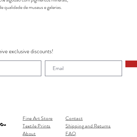
de qualidade de museus e galerias.
ive exclusive discounts!
Fine Art Store
Contact
Textile Prints
Shipping and Returns
About
FAQ