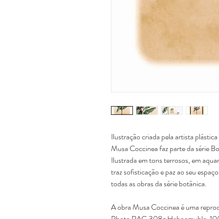
Ilustração criada pela artista plásti
Musa Coccinea faz parte da série Botâ
Ilustrada em tons terrosos, em aqua
traz sofisticação e paz ao seu espaço
todas as obras da série botânica.
A obra Musa Coccinea é uma reprod
Photo RAG 308g Hahnemuhle, 100%