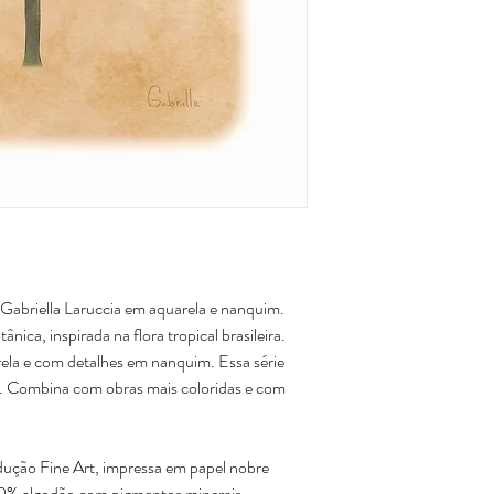
Para pedidos a serem ent
Arte impressa em pape
aqui
para realizar sua c
Hahnemuhle, 100% algo
Não acompanha moldur
ca Gabriella Laruccia em aquarela e nanquim.
nica, inspirada na flora tropical brasileira.
rela e com detalhes em nanquim. Essa série
.
Combina com obras mais coloridas e com
ução Fine Art, impressa em papel nobre
 algodão com pigmentos minerais,