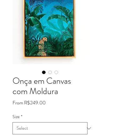
Onça em Canvas
com Moldura
Sale
From
R$249.00
Price
Size
*