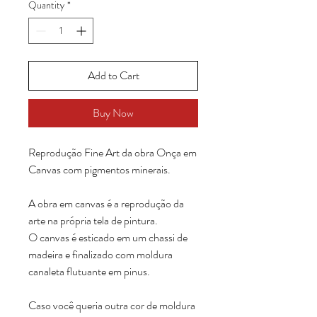
Quantity
*
Add to Cart
Buy Now
Reprodução Fine Art da obra Onça em
Canvas com pigmentos minerais.
A obra em canvas é a reprodução da
arte na própria tela de pintura.
O canvas é esticado em um chassi de
madeira e finalizado com moldura
canaleta flutuante em pinus.
Caso você queria outra cor de moldura