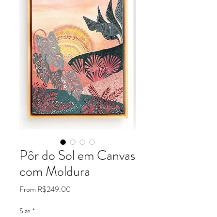
Pôr do Sol em Canvas
com Moldura
Sale
From
R$249.00
Price
Size
*