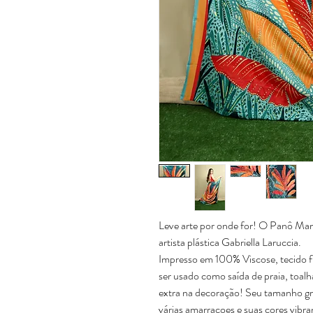
Leve arte por onde for! O Panô Mam
artista plástica Gabriella Laruccia.
Impresso em 100% Viscose, tecido fl
ser usado como saída de praia, toalh
extra na decoração! Seu tamanho g
várias amarracoes e suas cores vib