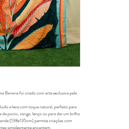
a Banana foi criado com arte exclusiva pela
uido e leve com toque natural, perfeito para
a de picnic, canga, lenço ou para dar um brilho
rande (138x135cm) permite criações com
rantes simplesmente encantam.