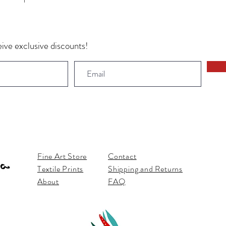
ive exclusive discounts!
Fine Art Store
Contact
Textile Prints
Shipping and Returns
About
FAQ