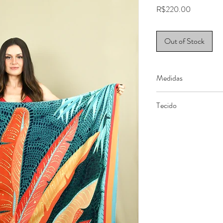
Price
R$220.00
Out of Stock
Medidas
138 x 135 cm
Tecido
100% Viscose