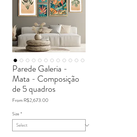
Parede Galeria -
Mata - Composição
de 5 quadros
Sale
From
R$2,673.00
Price
Size
*